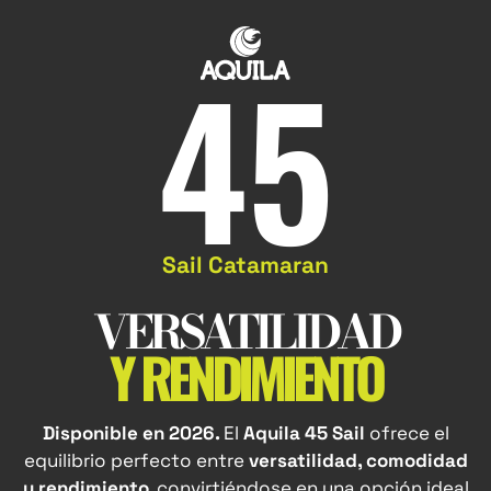
45
Sail Catamaran
VERSATILIDAD
Y RENDIMIENTO
Disponible en 2026.
El
Aquila 45 Sail
ofrece el
equilibrio perfecto entre
versatilidad, comodidad
y rendimiento
, convirtiéndose en una opción ideal