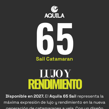
65
Sail Catamaran
LUJO Y
RENDIMIENTO
Disponible en 2027.
El
Aquila 65 Sail
representa la
máxima expresión de lujo y rendimiento en la nueva
generación de catamaranes a vela. Con un diseño