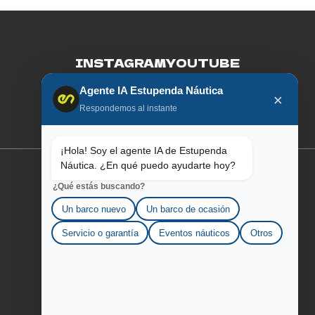
INSTAGRAM
YOUTUBE
Agente IA Estupenda Náutica
FACEBOOK
LINKEDIN
×
Respondemos al instante
¡Hola! Soy el agente IA de Estupenda
Náutica. ¿En qué puedo ayudarte hoy?
¿Qué estás buscando?
SOBRE AQUILA
Un barco nuevo
Un barco de ocasión
LOS ESTUPENDOS
Servicio o garantía
Eventos náuticos
Otros
CONTÁCTANOS