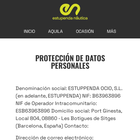
INICIO
AQUILA
OCASIÓN
MÁS
PROTECCIÓN DE DATOS
PERSONALES
Denominación social: ESTUPPENDA OCIO, S.L.
(en adelante, ESTUPPENDA) NIF: B63963896
NIF de Operador Intracomunitario:
ESB63963896 Domicilio social: Port Ginesta,
Local 804, 08860 ‐ Les Botigues de Sitges
(Barcelona, España) Contacto:
Dirección de correo electrónico: