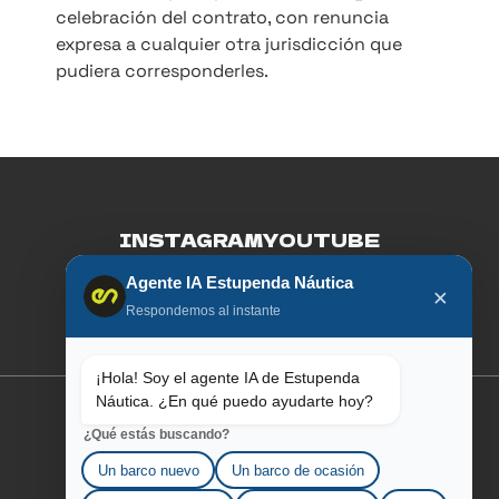
celebración del contrato, con renuncia
expresa a cualquier otra jurisdicción que
pudiera corresponderles.
INSTAGRAM
YOUTUBE
Agente IA Estupenda Náutica
FACEBOOK
LINKEDIN
×
Respondemos al instante
¡Hola! Soy el agente IA de Estupenda
Náutica. ¿En qué puedo ayudarte hoy?
¿Qué estás buscando?
SOBRE AQUILA
Un barco nuevo
Un barco de ocasión