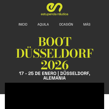
INICIO
AQUILA
OCASIÓN
MÁS
BOOT
DÜSSELDORF
2026
17 - 25 DE ENERO | DÜSSELDORF,
ALEMANIA