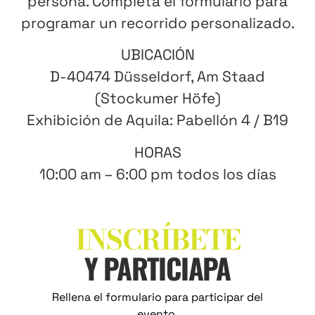
persona. Completa el formulario para
programar un recorrido personalizado.
UBICACIÓN
D-40474 Düsseldorf, Am Staad
(Stockumer Höfe)
Exhibición de Aquila: Pabellón 4 / B19
HORAS
10:00 am – 6:00 pm todos los días
INSCRÍBETE
Y PARTICIAPA
Rellena el formulario para participar del
evento.