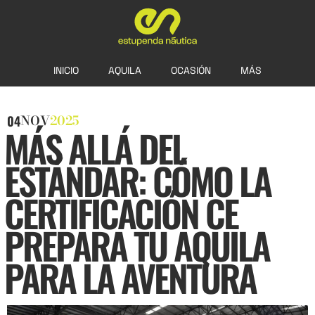
INICIO
AQUILA
OCASIÓN
MÁS
NOV
2025
04
MÁS ALLÁ DEL
ESTÁNDAR: CÓMO LA
CERTIFICACIÓN CE
PREPARA TU AQUILA
PARA LA AVENTURA